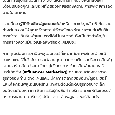
เป็นการสรุปกระบวนการจ้างงานโดยการกำหนดข้อตกลงและ
เงื่อนไขของคุณและขอให้ทั้งสองฝ่ายแสดงความเคารพโดยการลง
นามในเอกสาร
ตอนนี้คุณรู้วิธี
จ้างอินฟลูเอนเซอร์
สำหรับแคมเปญแล้ว 6 ขั้นตอน
ข้างต้นจะช่วยให้คุณสร้างความไว้วางใจและรักษาความสัมพันธ์ใน
การทำงานกับอินฟลูเอนเซอร์ได้เป็นอย่างดี ซึ่งเป็นสิ่งสำคัญใน
การสร้างความมั่นใจในผลลัพธ์ของแคมเปญ
หากคุณต้องการหาอินฟลูเอนเซอร์ที่เหมาะกับภาพลักษณ์และมี
คาแรคเตอร์ที่เข้ากับแบรนด์ของคุณ สามารถติดต่อปรึกษา
อินฟลู
เอนเซอร์ คลับ ประเทศไทย ผู้ปรึกษาทางด้าน อินฟลูเอนเซอร์
มาร์เก็ตติ้ง (
Influencer Marketing
) ตามความต้องการทาง
ธุรกิจของท่าน วางแผนแคมเปญการตลาดของอินฟลูเอนเซอร์
และเลือกอินฟลูเอนเซอร์ที่เหมาะสมตั้งแต่ระดับธุรกิจขนาดเล็ก
จนถึงระดับมหภาค เพื่อการรับรู้ถึงสินค้า บริการ และให้กับแบรนด์
องค์กรของท่าน เรียนรู้ไปกับเราว่า อินฟลูเอนเซอร์คืออะไร