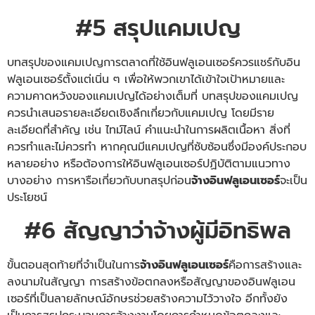
#5 สรุปแคมเปญ
บทสรุปของแคมเปญการตลาดที่ใช้อินฟลูเอนเซอร์ควรแชร์กับอิน
ฟลูเอนเซอร์ตั้งแต่เนิ่น ๆ เพื่อให้พวกเขาได้เข้าใจเป้าหมายและ
ความคาดหวังของแคมเปญได้อย่างเต็มที่ บทสรุปของแคมเปญ
ควรนำเสนอรายละเอียดเชิงลึกเกี่ยวกับแคมเปญ โดยมีราย
ละเอียดที่สำคัญ เช่น ไทม์ไลน์ คำแนะนำในการผลิตเนื้อหา สิ่งที่
ควรทำและไม่ควรทำ หากคุณมีแคมเปญที่ซับซ้อนซึ่งมีองค์ประกอบ
หลายอย่าง หรือต้องการให้อินฟลูเอนเซอร์ปฏิบัติตามแนวทาง
บางอย่าง การหารือเกี่ยวกับบทสรุปก่อน
จ้างอินฟลูเอนเซอร์
จะเป็น
ประโยชน์
#6 สัญญาว่าจ้างผู้มีอิทธิพล
ขั้นตอนสุดท้ายที่จำเป็นในการ
จ้างอินฟลูเอนเซอร์
คือการสร้างและ
ลงนามในสัญญา การสร้างข้อตกลงหรือสัญญาของอินฟลูเอน
เซอร์ที่เป็นลายลักษณ์อักษรช่วยสร้างความไว้วางใจ อีกทั้งยัง