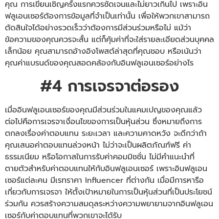
คุณ การเขียนเชิญครั้งแรกควรชัดเจนและไม่ยาวเกินไป เพราะอิน
ฟลูเอนเซอร์ต้องการข้อมูลที่จำเป็นเท่านั้น เพื่อให้พวกเขาสามารถ
ตัดสินใจได้อย่างรวดเร็วว่าต้องการมีส่วนร่วมหรือไม่ แม้ว่า
ข้อความของคุณควรจะสั้น แต่ก็คุ้มค่าที่จะใส่รายละเอียดส่วนบุคคล
เล็กน้อย คุณสามารถอ้างอิงโพสต์ล่าสุดที่คุณชอบ หรือเน้นว่า
คุณค่าแบรนด์ของคุณสอดคล้องกับอินฟลูเอนเซอร์อย่างไร
#4 การเจรจาต่อรอง
เมื่ออินฟลูเอนเซอร์ของคุณมีส่วนร่วมในแคมเปญของคุณแล้ว
ต่อไปคือการเจรจาเงื่อนไขของการเป็นหุ้นส่วน ซึ่งหมายถึงการ
ตกลงเรื่องค่าตอบแทน ระยะเวลา และความคาดหวัง จะดีกว่าถ้า
คุณเสนอค่าตอบแทนล่วงหน้า ไม่ว่าจะเป็นผลิตภัณฑ์ฟรี ค่า
ธรรมเนียม หรือโอกาสในการรับค่าคอมมิชชั่น ไม่มีคำแนะนำที่
ตายตัวสำหรับค่าตอบแทนให้กับอินฟลูเอนเซอร์ เพราะอินฟลูเอน
เซอร์แต่ละคน มี
เรทราคา Influencer
ที่ต่างกัน เมื่อมีการหารือ
เกี่ยวกับการเจรจา ให้ตั้งเป้าหมายในการเป็นหุ้นส่วนที่เป็นประโยชน์
ร่วมกัน ควรสร้างความสมดุลระหว่างความพยายามจากอินฟลูเอน
เซอร์กับค่าตอบแทนที่พวกเขาจะได้รับ