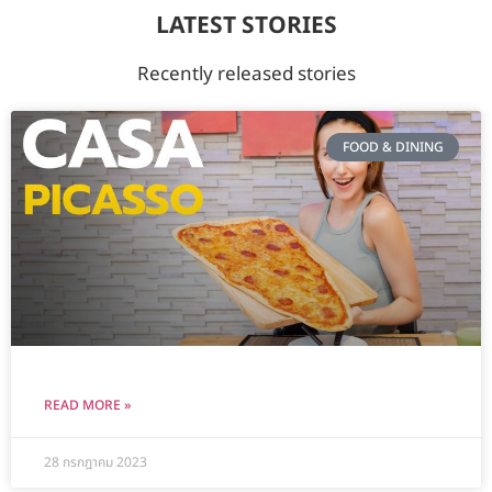
LATEST STORIES
Recently released stories
FOOD & DINING
READ MORE »
28 กรกฎาคม 2023