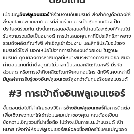
ตอบแทน
เมื่อเชิญ
อินฟลูเอนเซอร์
ให้ร่วมงานกับแบรนด์ สิ่งสำคัญคือต้องให้
สิ่งจูงใจแก่พวกเขาในการมีส่วนร่วม การเป็นหุ้นส่วนต้องเป็น
ประโยชน์ร่วมกัน ดังนั้นการเสนอข้อเสนอที่น่าสนใจจะช่วยให้คุณได้
รับความร่วมมือเป็นอย่างดี การนำเสนอคุณค่าที่มีประสิทธิภาพอาจ
รวมถึงผลิตภัณฑ์ฟรี คำเชิญเข้าร่วมงาน และสิทธิประโยชน์ของ
แบรนด์วีไอพี นอกเหนือไปจากการชำระเงินด้วยเงิน ในฐานะ
แบรนด์ คุณต้องการหาสมดุลที่เหมาะสมระหว่างการเสนอข้อเสนอ
ค่าตอบแทนที่น่าดึงดูดในไม่ว่าจะเป็นเสนอผลิตภัณฑ์ฟรี มีรหัส
ส่วนลด หรือการเข้าถึงผลิตภัณฑ์พิเศษก่อนใคร สิทธิพิเศษเหล่านี้
มีมูลค่าการรับรู้ของอินฟลูเอนเซอร์สูงกว่าต้นทุนจริงของแบรนด์
#3 การเข้าถึงอินฟลูเอนเซอร์
ขั้นตอนต่อไปที่สำคัญของวิธีการ
จ้างอินฟลูเอนเซอร์
คือการติดต่อ
เพื่อเชิญพวกเขาให้เข้าร่วมแคมเปญของคุณ คุณต้องเขียน
ข้อความเชิญชวนที่น่าเชื่อถือ ไม่ว่าจะเป็นการแนะนำแบรนด์ เป้า
หมาย เพื่อทำให้อินฟลูเอนเซอร์สนใจลงชื่อสมัครใช้แคมเปญของ