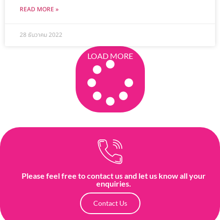
READ MORE »
28 ธันวาคม 2022
LOAD MORE
Please feel free to contact us and let us know all your
enquiries.
Contact Us