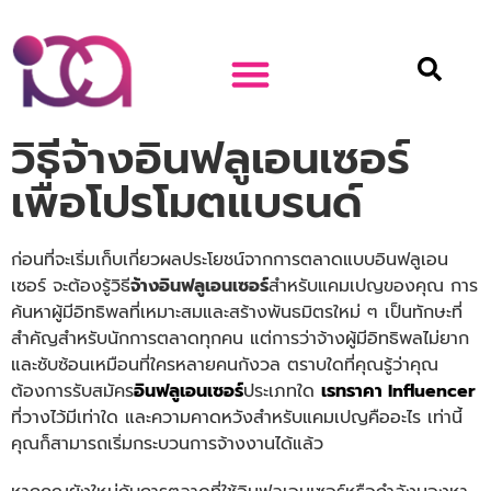
วิธีจ้างอินฟลูเอนเซอร์
เพื่อโปรโมตแบรนด์
ก่อนที่จะเริ่มเก็บเกี่ยวผลประโยชน์จากการตลาดแบบอินฟลูเอน
เซอร์ จะต้องรู้วิธี
จ้างอินฟลูเอนเซอร์
สำหรับแคมเปญของคุณ การ
ค้นหาผู้มีอิทธิพลที่เหมาะสมและสร้างพันธมิตรใหม่ ๆ เป็นทักษะที่
สำคัญสำหรับนักการตลาดทุกคน แต่การว่าจ้างผู้มีอิทธิพลไม่ยาก
และซับซ้อนเหมือนที่ใครหลายคนกังวล ตราบใดที่คุณรู้ว่าคุณ
ต้องการรับสมัคร
อินฟลูเอนเซอร์
ประเภทใด
เรทราคา Influencer
ที่วางไว้มีเท่าใด และความคาดหวังสำหรับแคมเปญคืออะไร เท่านี้
คุณก็สามารถเริ่มกระบวนการจ้างงานได้แล้ว