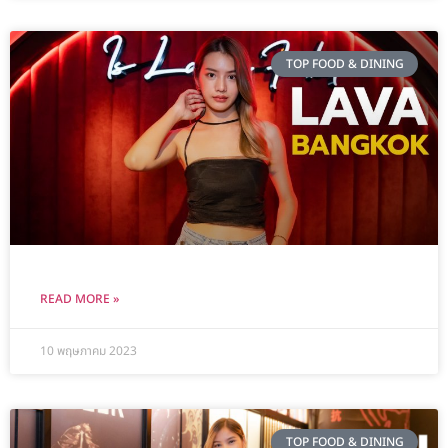
TOP FOOD & DINING
READ MORE »
10 พฤษภาคม 2023
TOP FOOD & DINING