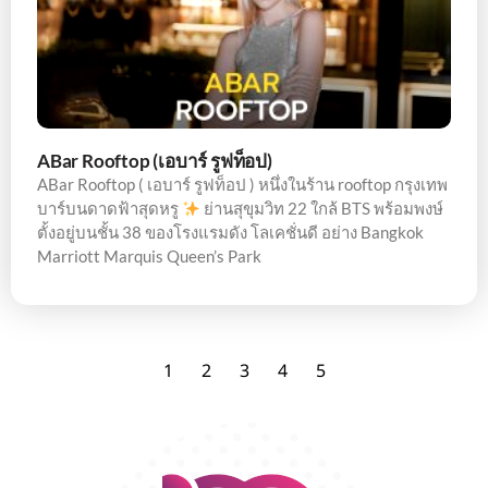
ABar Rooftop (เอบาร์ รูฟท็อป)
ABar Rooftop ( เอบาร์ รูฟท็อป ) หนึ่งในร้าน rooftop กรุงเทพ
บาร์บนดาดฟ้าสุดหรู
ย่านสุขุมวิท 22 ใกล้ BTS พร้อมพงษ์
ตั้งอยู่บนชั้น 38 ของโรงแรมดัง โลเคชั่นดี อย่าง Bangkok
Marriott Marquis Queen’s Park
1
2
3
4
5