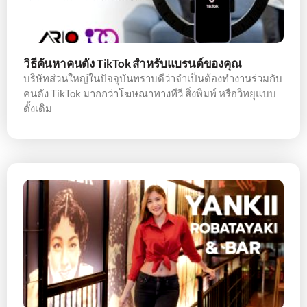
วิธีค้นหาคนดัง TikTok สำหรับแบรนด์ของคุณ
บริษัทส่วนใหญ่ในปัจจุบันทราบดีว่าจำเป็นต้องทำงานร่วมกับ
คนดัง TikTok มากกว่าโฆษณาทางทีวี สิ่งพิมพ์ หรือวิทยุแบบ
ดั้งเดิม