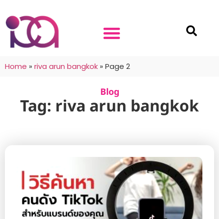
Home
»
riva arun bangkok
»
Page 2
Blog
Tag: riva arun bangkok