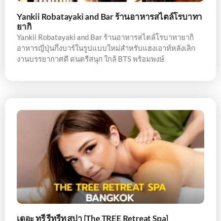
Yankii Robatayaki and Bar ร้านอาหารสไตล์โรบาทา
ยากิ
Yankii Robatayaki and Bar ร้านอาหารสไตล์โรบาทายากิ
อาหารญี่ปุ่นกึ่งบาร์ในรูปแบบใหม่สำหรับแฮงเอาท์หลังเลิก
งานบรรยากาศดี ดนตรีสนุก ใกล้ BTS พร้อมพงษ์
เดอะ ทรี รีทรีท สปา [The TREE Retreat Spa]