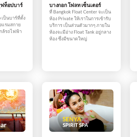
รูฟท็อปบาร์
บางกอก โฟลท เซ็นเตอร์
ที่ Bangkok Float Center จะเป็น
ป็นบาร์ที่ตั้ง
ห้อง Private ให้เราในการเข้ารับ
โรงแรมสกาย
บริการ เป็นส่วนตัวมากๆ ภายใน
ใกล้รถไฟฟ้า
ห้องจะมีอ่าง Float Tank อยู่กลาง
ห้อง ซึ่งมีขนาดใหญ่