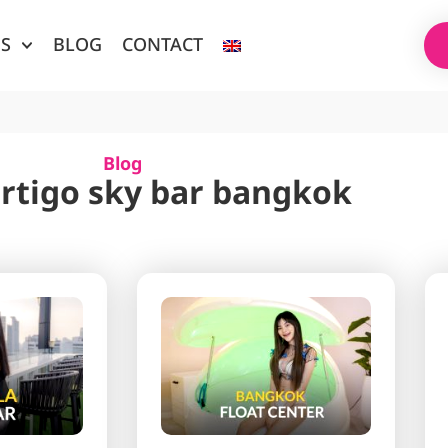
ES
BLOG
CONTACT
Blog
ertigo sky bar bangkok