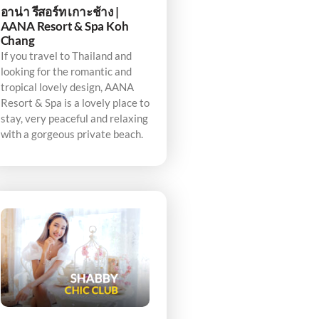
อาน่า รีสอร์ท เกาะช้าง |
AANA Resort & Spa Koh
Chang
If you travel to Thailand and
looking for the romantic and
tropical lovely design, AANA
Resort & Spa is a lovely place to
stay, very peaceful and relaxing
with a gorgeous private beach.