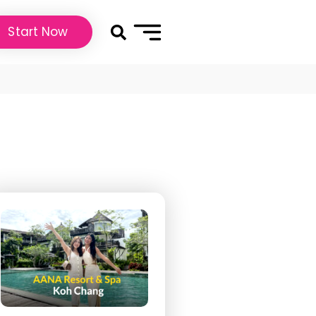
Start Now