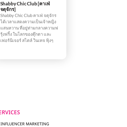
Shabby Chic Club [คาเฟ่
จตุจักร]
Shabby Chic Club คาเฟ่ จตุจักร
ได้เวลาแสดงความเป็นเจ้าหญิง
แสนหวาน ที่อยู่ท่ามกลางความฟ
รุ้งฟริ้ง ในโลกของตุ๊กตา และ
เฟอร์นิเจอร์ สไตล์ วินเทจ ฟุ้งๆ
ERVICES
INFLUENCER MARKETING