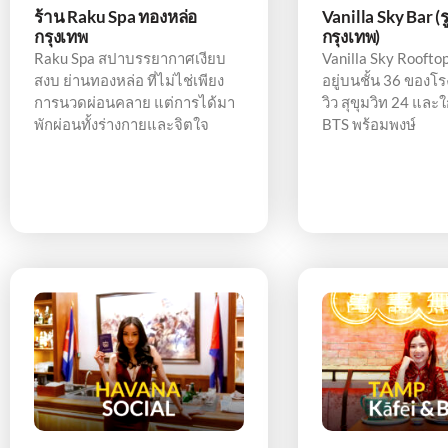
ร้าน Raku Spa ทองหล่อ
Vanilla Sky Bar (
กรุงเทพ
กรุงเทพ)
Raku Spa สปาบรรยากาศเงียบ
Vanilla Sky Rooftop เ
สงบ ย่านทองหล่อ ที่ไม่ไช่เพียง
อยู่บนชั้น 36 ของ
การนวดผ่อนคลาย แต่การได้มา
วิว สุขุมวิท 24 และ
พักผ่อนทั้งร่างกายและจิตใจ
BTS พร้อมพงษ์