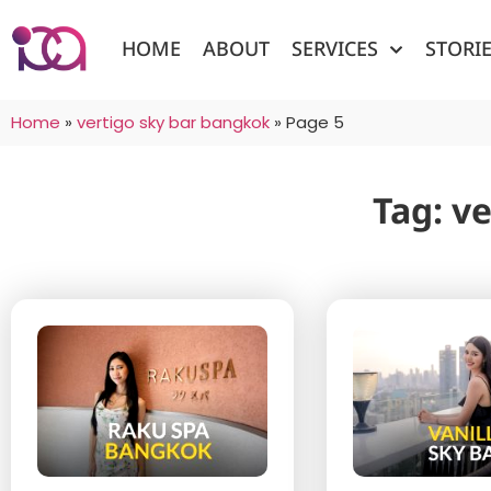
HOME
ABOUT
SERVICES
STORI
Home
»
vertigo sky bar bangkok
»
Page 5
Tag: v