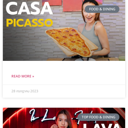
FOOD & DINING
READ MORE »
28 กรกฎาคม 2023
TOP FOOD & DINING