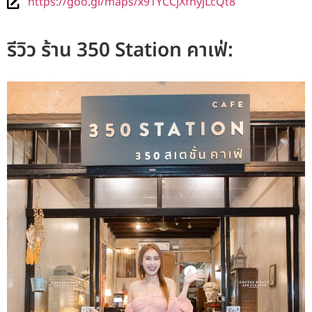
https://goo.gl/maps/x91YCCjXfnyjLcQt8
รีวิว ร้าน 350 Station คาเฟ่: