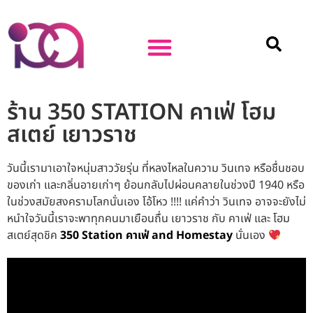
ร้าน 350 STATION คาเฟ่ โฮม
สเตย์ เยาวราช
วันนี้เรามาเอาใจหนุ่มสาววัยรุ่น ที่หลงไหลในความ วินเทจ หรือชื่นชอบ
ของเก่า และกลิ่นอายเก่าๆ ย้อนกลับไปผ่อนคลายในช่วงปี 1940 หรือ
ในช่วงสมัยสงครามโลกนั่นเอง โอ้โหว !!!! แค่คำว่า วินเทจ อาจจะยังไม่
หนำใจวันนี้เราจะพาทุกคนมาเยือนถื่น เยาวราช กับ คาเฟ่ และ โฮม
สเตย์สุดชิค
350 Station คาเฟ่ and Homestay
นั่นเอง