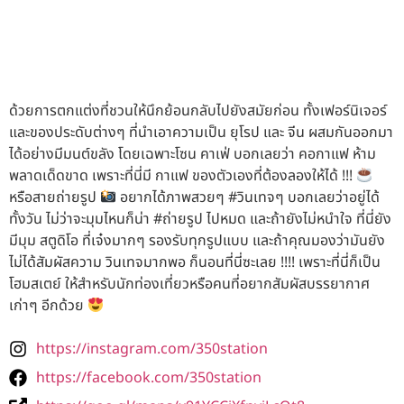
ด้วยการตกแต่งที่ชวนให้นึกย้อนกลับไปยังสมัยก่อน ทั้งเฟอร์นิเจอร์
และของประดับต่างๆ ที่นำเอาความเป็น ยุโรป และ จีน ผสมกันออกมา
ได้อย่างมีมนต์ขลัง โดยเฉพาะโซน คาเฟ่ บอกเลยว่า คอกาแฟ ห้าม
พลาดเด็ดขาด เพราะที่นี่มี กาแฟ ของตัวเองที่ต้องลองให้ได้ !!!
หรือสายถ่ายรูป
อยากได้ภาพสวยๆ #วินเทจๆ บอกเลยว่าอยู่ได้
ทั้งวัน ไม่ว่าจะมุมไหนก็น่า #ถ่ายรูป ไปหมด และถ้ายังไม่หนำใจ ที่นี่ยัง
มีมุม สตูดิโอ ที่เจ๋งมากๆ รองรับทุกรูปแบบ และถ้าคุณมองว่ามันยัง
ไม่ได้สัมผัสความ วินเทจมากพอ ก็นอนที่นี่ซะเลย !!!! เพราะที่นี่ก็เป็น
โฮมสเตย์ ให้สำหรับนักท่องเที่ยวหรือคนที่อยากสัมผัสบรรยากาศ
เก่าๆ อีกด้วย
https://instagram.com/350station
https://facebook.com/350station