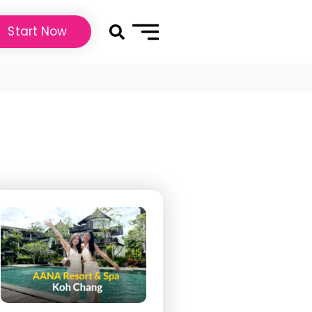
Start Now