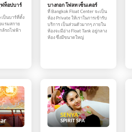
รูฟท็อปบาร์
บางกอก โฟลท เซ็นเตอร์
ที่ Bangkok Float Center จะเป็น
ป็นบาร์ที่ตั้ง
ห้อง Private ให้เราในการเข้ารับ
โรงแรมสกาย
บริการ เป็นส่วนตัวมากๆ ภายใน
ใกล้รถไฟฟ้า
ห้องจะมีอ่าง Float Tank อยู่กลาง
ห้อง ซึ่งมีขนาดใหญ่