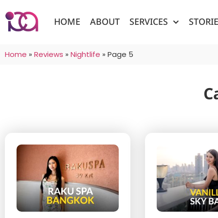
HOME
ABOUT
SERVICES
STORI
Home
»
Reviews
»
Nightlife
»
Page 5
C