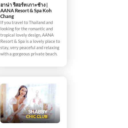
อาน่า รีสอร์ท เกาะช้าง |
AANA Resort & Spa Koh
Chang
If you travel to Thailand and
looking for the romantic and
tropical lovely design, AANA
Resort & Spa is a lovely place to
stay, very peaceful and relaxing
with a gorgeous private beach.