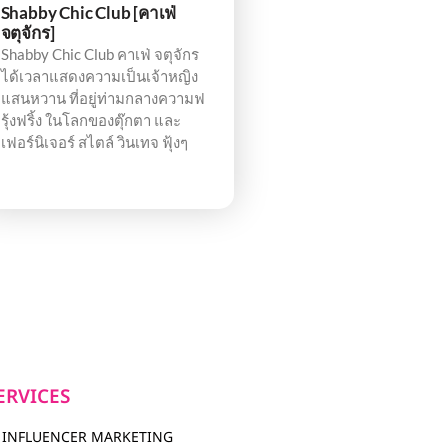
Shabby Chic Club [คาเฟ่
จตุจักร]
Shabby Chic Club คาเฟ่ จตุจักร
ได้เวลาแสดงความเป็นเจ้าหญิง
แสนหวาน ที่อยู่ท่ามกลางความฟ
รุ้งฟริ้ง ในโลกของตุ๊กตา และ
เฟอร์นิเจอร์ สไตล์ วินเทจ ฟุ้งๆ
ERVICES
INFLUENCER MARKETING