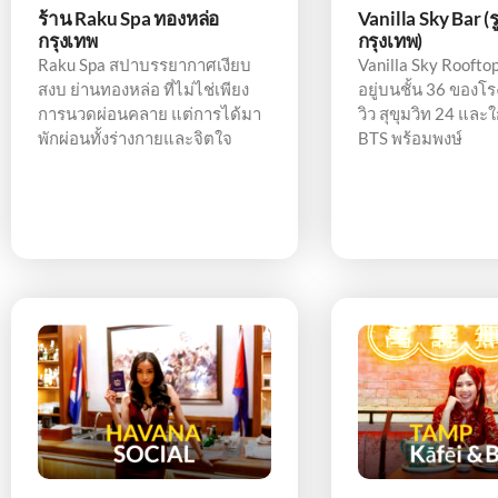
ร้าน Raku Spa ทองหล่อ
Vanilla Sky Bar (
กรุงเทพ
กรุงเทพ)
Raku Spa สปาบรรยากาศเงียบ
Vanilla Sky Rooftop เ
สงบ ย่านทองหล่อ ที่ไม่ไช่เพียง
อยู่บนชั้น 36 ของ
การนวดผ่อนคลาย แต่การได้มา
วิว สุขุมวิท 24 และ
พักผ่อนทั้งร่างกายและจิตใจ
BTS พร้อมพงษ์