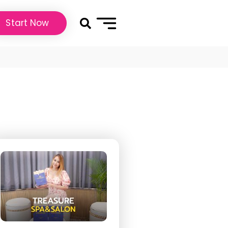
Start Now