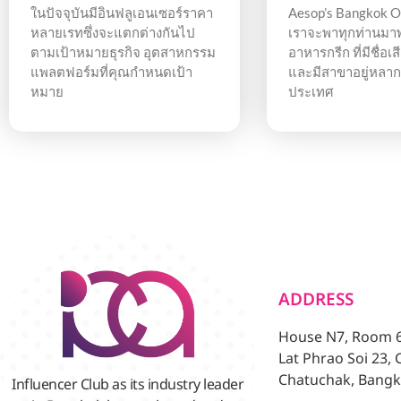
ในปัจจุบันมีอินฟลูเอนเซอร์ราคา
Aesop’s Bangkok Opa
หลายเรทซึ่งจะแตกต่างกันไป
เราจะพาทุกท่านมาพ
ตามเป้าหมายธุรกิจ อุตสาหกรรม
อาหารกรีก ที่มีชื่อ
แพลตฟอร์มที่คุณกำหนดเป้า
และมีสาขาอยู่หลา
หมาย
ประเทศ
ADDRESS
House N7, Room 6/
Lat Phrao Soi 23,
Chatuchak, Bangk
Influencer Club as its industry leader