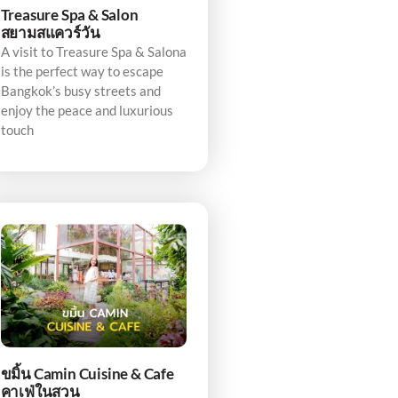
Treasure Spa & Salon
สยามสแควร์วัน
A visit to Treasure Spa & Salona
is the perfect way to escape
Bangkok’s busy streets and
enjoy the peace and luxurious
touch
ขมิ้น Camin Cuisine & Cafe
คาเฟ่ในสวน