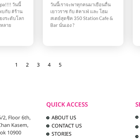
!!!! วันนี้
วันนี้เราจะพาทุกคนมาเยือนถื่น
บกับ #ร้าน
เยาวราช กับ #คาเฟ่ และ โฮม
เสียงระดับโลก
สเตย์สุดชิค 350 Station Cafe &
กหลาย
Bar นั่นเอง ?
1
2
3
4
5
QUICK ACCESS
S
2, Floor 6th,
ABOUT US
 Chan Kasem,
CONTACT US
ok 10900
STORIES