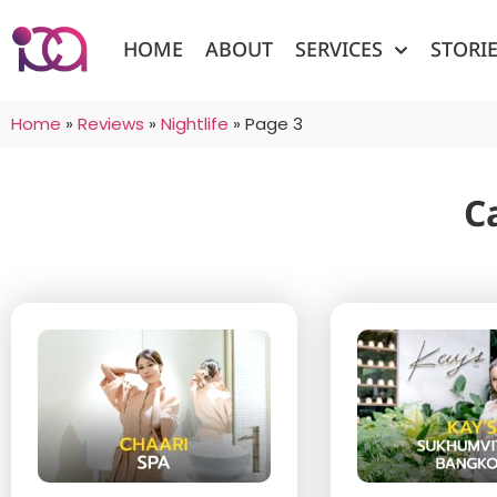
HOME
ABOUT
SERVICES
STORI
Home
»
Reviews
»
Nightlife
»
Page 3
C