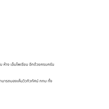
้กับ ห้าง เอ็มโพเรียม อีกด้วยครบครัน
มารถมองเห็นวิวทิวทัศน์ กทม ทั้ง