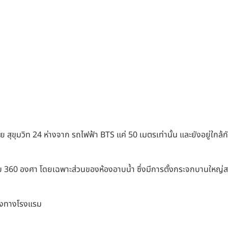
 ซอย สุขุมวิท 24 ห่างจาก รถไฟฟ้า BTS แค่ 50 เมตรเท่านั้น และยังอยู่ใกล
 360 องศา โดยเฉพาะส่วนของห้องอาบน้ำ ซึ่งมีการตั้งกระจกบานใหญ่สา
ของทางโรงแรม