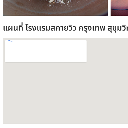
แผนที่ โรงแรมสกายวิว กรุงเทพ สุขุมว