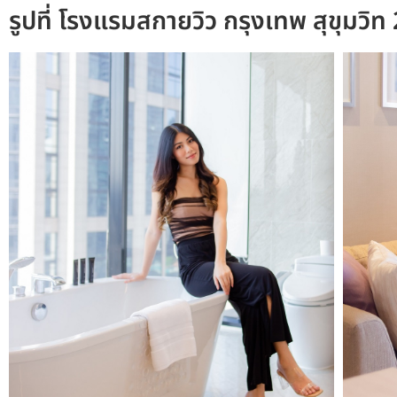
รูปที่ โรงแรมสกายวิว กรุงเทพ สุขุมวิท