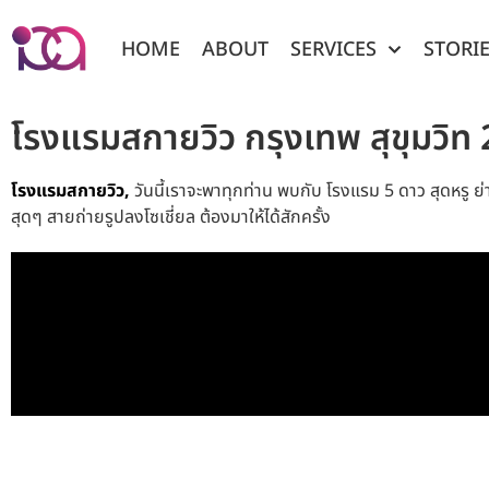
HOME
ABOUT
SERVICES
STORI
โรงแรมสกายวิว กรุงเทพ สุขุม
โรงแรมสกายวิว,
วันนี้เราจะพาทุกท่าน พบกับ โรงแรม 5 ดาว สุดหรู ย่านส
สุดๆ สายถ่ายรูปลงโซเชี่ยล ต้องมาให้ได้สักครั้ง