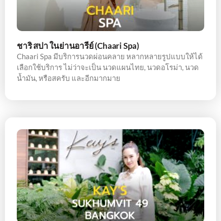
ชาริ สปา ในย่านอารีย์ (Chaari Spa)
Chaari Spa มีบริการนวดผ่อนคลาย หลากหลายรูปแบบให้ได้
เลือกใช้บริการ ไม่ว่าจะเป็น นวดแผนไทย, นวดอโรม่า, นวด
น้ำมัน, หรือสครับ และอีกมากมาย