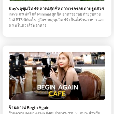
Kay’s สุขุมวิท 49 คาเฟ่สุดชิค อาหารอร่อย ถ่ายรูปสวย
Kay’s คาเฟ่สไตล์ Minimal สุดชิค อาหารอร่อย ถ่ายรูปสวย
ใกล้ BTS พิกัดตั้งอยู่ในซอยสุขุมวิท 49 เป็นทั้งร้านอาหารและ
คาเฟ่ในตัว เสิร์ฟอาหาร
ร้านคาเฟ่ Begin Again
ร้านคาเฟ่ Begin Again ตั้งอยู่ย่านพระราม 9 เหมาะสำหรับ