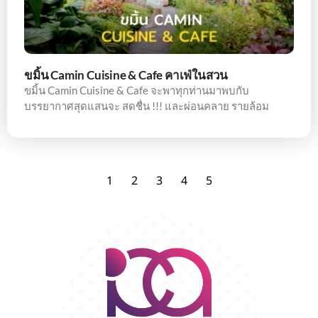
ขมิ้น Camin Cuisine & Cafe คาเฟ่ในสวน
ขมิ้น Camin Cuisine & Cafe จะพาทุกท่านมาพบกับ
บรรยากาศสุดแสนจะ สดชื่น !!! และผ่อนคลาย รายล้อม
1
2
3
4
5