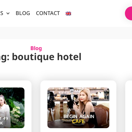
ES
BLOG
CONTACT
Blog
ag: boutique hotel