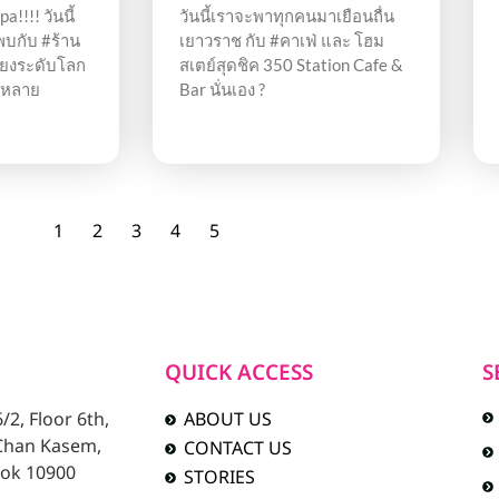
!!!! วันนี้
วันนี้เราจะพาทุกคนมาเยือนถื่น
บกับ #ร้าน
เยาวราช กับ #คาเฟ่ และ โฮม
เสียงระดับโลก
สเตย์สุดชิค 350 Station Cafe &
กหลาย
Bar นั่นเอง ?
1
2
3
4
5
QUICK ACCESS
S
2, Floor 6th,
ABOUT US
 Chan Kasem,
CONTACT US
ok 10900
STORIES