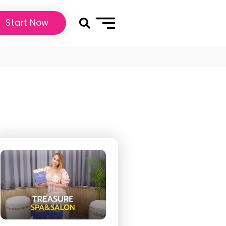
Start Now