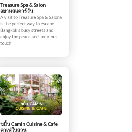
Treasure Spa & Salon
สยามสแควร์วัน
A visit to Treasure Spa & Salona
is the perfect way to escape
Bangkok’s busy streets and
enjoy the peace and luxurious
touch
ขมิ้น Camin Cuisine & Cafe
คาเฟ่ในสวน