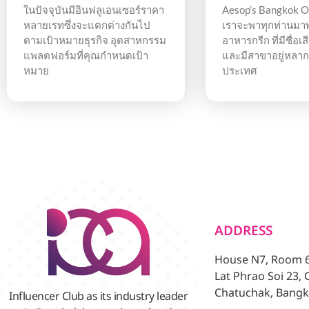
ในปัจจุบันมีอินฟลูเอนเซอร์ราคา
Aesop’s Bangkok Opa
หลายเรทซึ่งจะแตกต่างกันไป
เราจะพาทุกท่านมาพ
ตามเป้าหมายธุรกิจ อุตสาหกรรม
อาหารกรีก ที่มีชื่อ
แพลตฟอร์มที่คุณกำหนดเป้า
และมีสาขาอยู่หลา
หมาย
ประเทศ
ADDRESS
House N7, Room 6/
Lat Phrao Soi 23,
Chatuchak, Bangk
Influencer Club as its industry leader