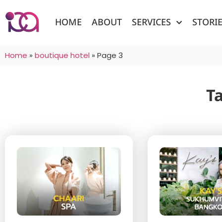
HOME
ABOUT
SERVICES
STORI
Home
»
boutique hotel
»
Page 3
T