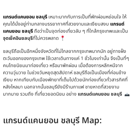
แกรนด์แคนยอน ชลบุรี
เหมาะมากกับการเป็นที่พักผ่อนหย่อนใจ ให้
คุณได้นั่งอยู่ท่ามกลางบรรยากาศที่สวยงามและเงียบสงบ
แกรนด์
แคนยอน ชลบุรี
ถือว่าเป็นจุดท่องเที่ยวลับ ๆ ที่ใกล้กรุงเทพเและเป็น
จุดเช็คอินชลบุรี
ที่ไม่ควรพลาด
ชลบุรีถือเป็นอีกหนึ่งจังหวัดที่ไม่ไกลจากกรุงเทพมากนัก อยู่ทางฝั่ง
ตะวันออกของกรุงเทพ
ใช้เวลาเดินทางแค่ 1 ชั่วโมงเท่านั้น จึงเป็นที่ๆ
คนไทยนิยมมาท่องเที่ยว หรือมาพักผ่อน เมื่อต้องการหลีกหนีจาก
ความวุ่นวาย ในช่วงวันหยุดสุดสัปดาห์
ชลบุรีถือเป็นเมืองที่ค่อนข้าง
เงียบ หากเทียบกับเมืองพัทยาที่เต็มไปด้วยนักท่องเที่ยวทั่วสารทิศที่
หลังไหลมา
นอกจากนั้นชลบุรียังมีร้านกาแฟ ชายหาดที่สวยงาม
มากมาย รวมถึง
ที่เที่ยวยอดนิยม อย่าง
แกรนด์แคนยอน ชลบุรี
แกรนด์แคนยอน ชลบุรี Map: