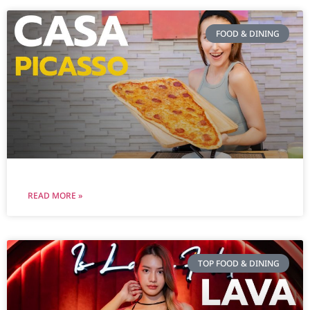
FOOD & DINING
READ MORE »
TOP FOOD & DINING