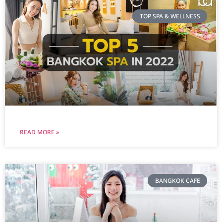
TOP SPA & WELLNESS
READ MORE »
BANGKOK CAFE