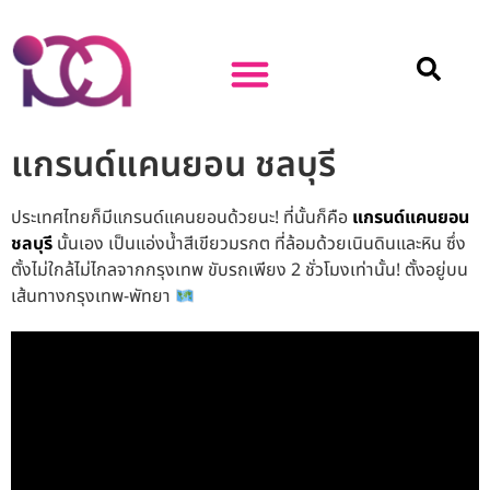
แกรนด์แคนยอน ชลบุรี
ประเทศไทยก็มีแกรนด์แคนยอนด้วยนะ! ที่นั้นก็คือ
แกรนด์แคนยอน
ชลบุรี
นั้นเอง เป็นแอ่งน้ำสีเขียวมรกต ที่ล้อมด้วยเนินดินและหิน ซึ่ง
ตั้งไม่ใกล้ไม่ไกลจากกรุงเทพ ขับรถเพียง 2 ชั่วโมงเท่านั้น! ตั้งอยู่บน
เส้นทางกรุงเทพ-พัทยา