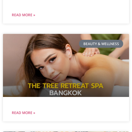
READ MORE »
BEAUTY & WELLNESS
READ MORE »