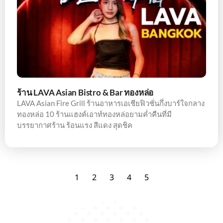
ร้าน LAVA Asian Bistro & Bar ทองหล่อ
LAVA Asian Fire Grill ร้านอาหารเอเชียฟิวชั่นกึ่งบาร์ใจกลาง
ทองหล่อ 10 ร้านแฮงค์เอาท์ทองหล่อยามค่ำคืนที่มี
บรรยากาศร้าน ร้อนแรง สีแดง สุดชิค
1
2
3
4
5