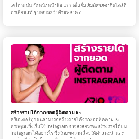
เครื่องแน่น จัดหนักหน้าล้น แบบเต็มอิ่ม สัมผัสรสชาติสไตล์อิ
ตาเลี่ยนแท้ ๆ บอกเลยว่าห้ามพลาด ?
สร้างรายได้จากยอดผู้ติดตาม IG
ครีเอเตอร์ทุกคนสามารถสร้างรายได้จากยอดติดตาม IG
หากคุณเพิ่งเริ่มใช้ Instagram อาจสงสัยว่าจะสร้างรายได้บน
Instagram ได้อย่างไร ซึ่งในบทความนี้จะให้คำแนะนำและ