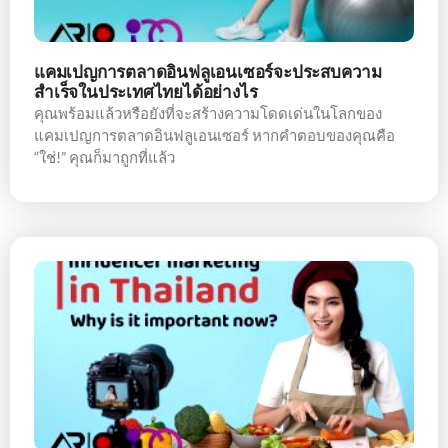
แคมเปญการตลาดอินฟลูเอนเซอร์จะประสบความ
สำเร็จในประเทศไทยได้อย่างไร
คุณพร้อมแล้วหรือยังที่จะสร้างความโดดเด่นในโลกของ
แคมเปญการตลาดอินฟลูเอนเซอร์ หากคำตอบของคุณคือ
“ใช่!” คุณก็มาถูกที่แล้ว