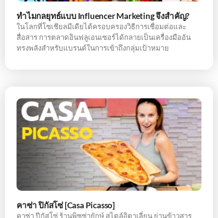
ทำไมกลยุทธ์แบบ Influencer Marketing จึงสำคัญ?
ในโลกที่โซเชียลมีเดียได้ครอบครองวิธีการเชื่อมต่อและ
สื่อสาร การตลาดอินฟลูเอนเซอร์ได้กลายเป็นเครื่องมืออัน
ทรงพลังสำหรับแบรนด์ในการเข้าถึงกลุ่มเป้าหมาย
คาซ่า ปิกัสโซ่ [Casa Picasso]
คาซ่า ปีกัสโซ่ ร้านพิซซ่ายักษ์ สไตล์อิตาเลี่ยน ย่านข้าวสาร