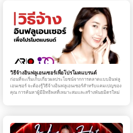
วิธีจ้างอินฟลูเอนเซอร์เพื่อโปรโมตแบรนด์
ก่อนที่จะเริ่มเก็บเกี่ยวผลประโยชน์จากการตลาดแบบอินฟลู
เอนเซอร์ จะต้องรู้วิธีจ้างอินฟลูเอนเซอร์สำหรับแคมเปญของ
คุณ การค้นหาผู้มีอิทธิพลที่เหมาะสมและสร้างพันธมิตรใหม่