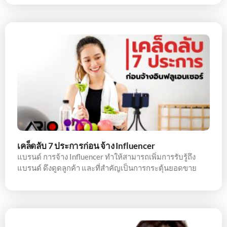
เคล็ดลับ 7 ประการก่อน จ้าง Influencer
แบรนด์ การจ้าง Influencer ทำให้สามารถเพิ่มการรับรู้ถึง
แบรนด์ ดึงดูดลูกค้า และที่สำคัญเป็นการกระตุ้นยอดขาย