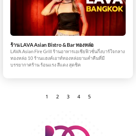
ร้าน LAVA Asian Bistro & Bar ทองหล่อ
LAVA Asian Fire Grill ร้านอาหารเอเชียฟิวชั่นกึ่งบาร์ใจกลาง
ทองหล่อ 10 ร้านแฮงค์เอาท์ทองหล่อยามค่ำคืนที่มี
บรรยากาศร้าน ร้อนแรง สีแดง สุดชิค
1
2
3
4
5