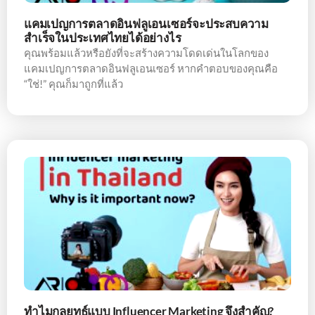
แคมเปญการตลาดอินฟลูเอนเซอร์จะประสบความ
สำเร็จในประเทศไทยได้อย่างไร
คุณพร้อมแล้วหรือยังที่จะสร้างความโดดเด่นในโลกของ
แคมเปญการตลาดอินฟลูเอนเซอร์ หากคำตอบของคุณคือ
“ใช่!” คุณก็มาถูกที่แล้ว
ทำไมกลยุทธ์แบบ Influencer Marketing จึงสำคัญ?