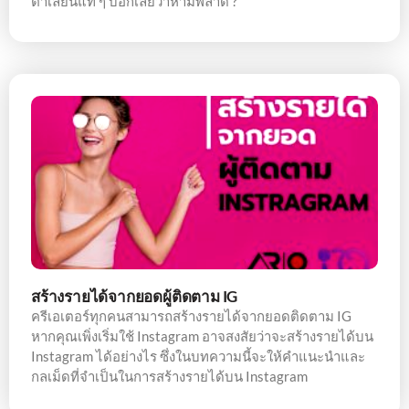
ตาเลี่ยนแท้ ๆ บอกเลยว่าห้ามพลาด ?
สร้างรายได้จากยอดผู้ติดตาม IG
ครีเอเตอร์ทุกคนสามารถสร้างรายได้จากยอดติดตาม IG
หากคุณเพิ่งเริ่มใช้ Instagram อาจสงสัยว่าจะสร้างรายได้บน
Instagram ได้อย่างไร ซึ่งในบทความนี้จะให้คำแนะนำและ
กลเม็ดที่จำเป็นในการสร้างรายได้บน Instagram