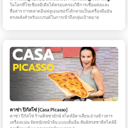
ในโลกที่โซเชียลมีเดียได้ครอบครองวิธีการเชื่อมต่อและ
สื่อสาร การตลาดอินฟลูเอนเซอร์ได้กลายเป็นเครื่องมืออัน
ทรงพลังสำหรับแบรนด์ในการเข้าถึงกลุ่มเป้าหมาย
คาซ่า ปิกัสโซ่ [Casa Picasso]
คาซ่า ปีกัสโซ่ ร้านพิซซ่ายักษ์ สไตล์อิตาเลี่ยน ย่านข้าวสาร
เครื่องแน่น จัดหนักหน้าล้น แบบเต็มอิ่ม สัมผัสรสชาติสไตล์อิ