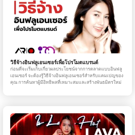
วิธีจ้างอินฟลูเอนเซอร์เพื่อโปรโมตแบรนด์
ก่อนที่จะเริ่มเก็บเกี่ยวผลประโยชน์จากการตลาดแบบอินฟลู
เอนเซอร์ จะต้องรู้วิธีจ้างอินฟลูเอนเซอร์สำหรับแคมเปญของ
คุณ การค้นหาผู้มีอิทธิพลที่เหมาะสมและสร้างพันธมิตรใหม่