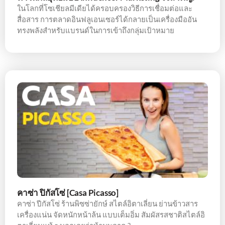
ในโลกที่โซเชียลมีเดียได้ครอบครองวิธีการเชื่อมต่อและ
สื่อสาร การตลาดอินฟลูเอนเซอร์ได้กลายเป็นเครื่องมืออัน
ทรงพลังสำหรับแบรนด์ในการเข้าถึงกลุ่มเป้าหมาย
คาซ่า ปิกัสโซ่ [Casa Picasso]
คาซ่า ปีกัสโซ่ ร้านพิซซ่ายักษ์ สไตล์อิตาเลี่ยน ย่านข้าวสาร
เครื่องแน่น จัดหนักหน้าล้น แบบเต็มอิ่ม สัมผัสรสชาติสไตล์อิ