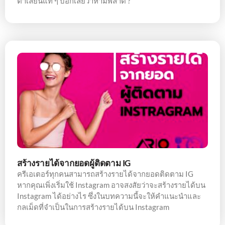
ตาเลี่ยนแท้ ๆ บอกเลยว่าห้ามพลาด ?
สร้างรายได้จากยอดผู้ติดตาม IG
ครีเอเตอร์ทุกคนสามารถสร้างรายได้จากยอดติดตาม IG
หากคุณเพิ่งเริ่มใช้ Instagram อาจสงสัยว่าจะสร้างรายได้บน
Instagram ได้อย่างไร ซึ่งในบทความนี้จะให้คำแนะนำและ
กลเม็ดที่จำเป็นในการสร้างรายได้บน Instagram