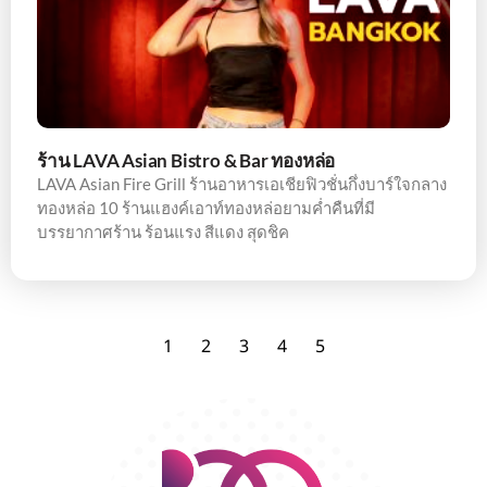
ร้าน LAVA Asian Bistro & Bar ทองหล่อ
LAVA Asian Fire Grill ร้านอาหารเอเชียฟิวชั่นกึ่งบาร์ใจกลาง
ทองหล่อ 10 ร้านแฮงค์เอาท์ทองหล่อยามค่ำคืนที่มี
บรรยากาศร้าน ร้อนแรง สีแดง สุดชิค
1
2
3
4
5