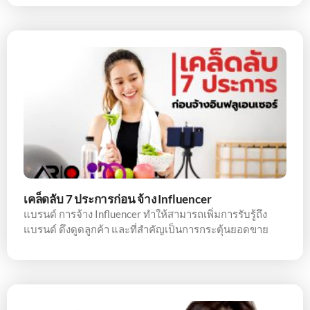
เคล็ดลับ 7 ประการก่อน จ้าง Influencer
แบรนด์ การจ้าง Influencer ทำให้สามารถเพิ่มการรับรู้ถึง
แบรนด์ ดึงดูดลูกค้า และที่สำคัญเป็นการกระตุ้นยอดขาย