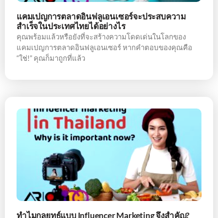
แคมเปญการตลาดอินฟลูเอนเซอร์จะประสบความ
สำเร็จในประเทศไทยได้อย่างไร
คุณพร้อมแล้วหรือยังที่จะสร้างความโดดเด่นในโลกของ
แคมเปญการตลาดอินฟลูเอนเซอร์ หากคำตอบของคุณคือ
“ใช่!” คุณก็มาถูกที่แล้ว
ทำไมกลยุทธ์แบบ Influencer Marketing จึงสำคัญ?