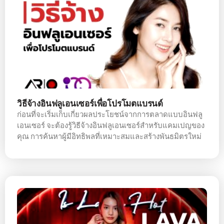
วิธีจ้างอินฟลูเอนเซอร์เพื่อโปรโมตแบรนด์
ก่อนที่จะเริ่มเก็บเกี่ยวผลประโยชน์จากการตลาดแบบอินฟลู
เอนเซอร์ จะต้องรู้วิธีจ้างอินฟลูเอนเซอร์สำหรับแคมเปญของ
คุณ การค้นหาผู้มีอิทธิพลที่เหมาะสมและสร้างพันธมิตรใหม่